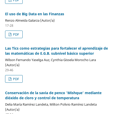
El uso de Big Data en las Finanzas
Renzo Almeida Galarza (Autor/a)
17-28
PDF
Las Tics como estrategias para fortalecer el aprendizaje de
las matemáticas de E.G.B. subnivel básico superior
Wilson Fernando Yaselga Auz, Cynthia Gissela Morocho Lara
(Autor/a)
29-46
PDF
Conservación de la savia de penco 'Mishque' mediante
dióxido de cloro y control de temperatura
Delia María Ramírez Landeta, Milton Polivio Ramírez Landeta
(Autor/a)