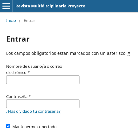
Revista Multidisciplinaria Proyecto
Inicio
/
Entrar
Entrar
Los campos obligatorios están marcados con un asterisco:
*
Nombre de usuario/a o correo
electrónico
*
Contraseña
*
¿Has olvidado tu contraseña?
Mantenerme conectado