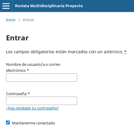
Revista Multidisciplinaria Proyecto
Inicio
/
Entrar
Entrar
Los campos obligatorios están marcados con un asterisco:
*
Nombre de usuario/a o correo
electrónico
*
Contraseña
*
¿Has olvidado tu contraseña?
Mantenerme conectado