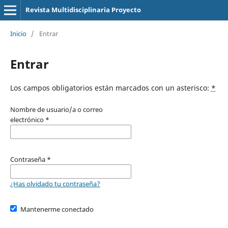
Revista Multidisciplinaria Proyecto
Inicio
/
Entrar
Entrar
Los campos obligatorios están marcados con un asterisco:
*
Nombre de usuario/a o correo
electrónico
*
Contraseña
*
¿Has olvidado tu contraseña?
Mantenerme conectado