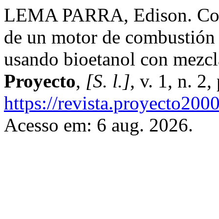
LEMA PARRA, Edison. Com
de un motor de combustión i
usando bioetanol con mezcl
Proyecto
,
[S. l.]
, v. 1, n. 
https://revista.proyecto2000
Acesso em: 6 aug. 2026.