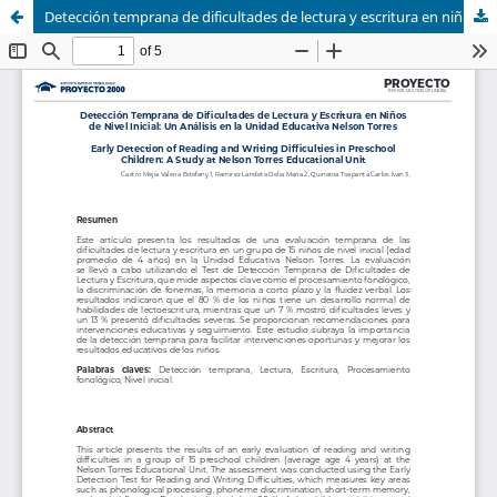
Detección temprana de dificultades de lectura y escritura en niños de nivel inicial: un análisis en la Unidad Educativa Nelson Torres.